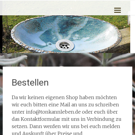
Zum
Ton kann Leben
Inhalt
springen
Bestellen
Da wir keinen eigenen Shop haben möchten
wir euch bitten eine Mail an uns zu schreiben
unter info@tonkannleben.de oder euch über
das Kontaktformular mit uns in Verbindung zu
setzen. Dann werden wir uns bei euch melden
und Auskunft über Preise und