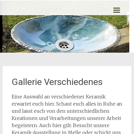
Zum
Ton kann Leben
Inhalt
springen
Gallerie Verschiedenes
Eine Auswahl an verschiedener Keramik
erwartet euch hier. Schaut euch alles in Ruhe an
und lasst euch von den unterschiedlichen
Kreationen und Verarbeitungen unserer Arbeit
begeistern. Auch hier gilt: Besucht unsere
Keramik-Ausstellung in Melle oder schickt uns