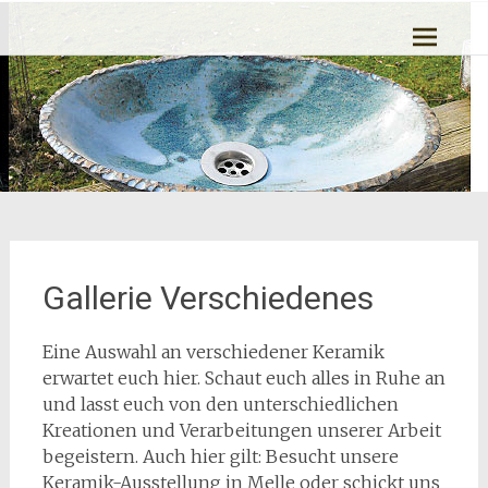
Zum
Ton kann Leben
Inhalt
springen
Gallerie Verschiedenes
Eine Auswahl an verschiedener Keramik
erwartet euch hier. Schaut euch alles in Ruhe an
und lasst euch von den unterschiedlichen
Kreationen und Verarbeitungen unserer Arbeit
begeistern. Auch hier gilt: Besucht unsere
Keramik-Ausstellung in Melle oder schickt uns