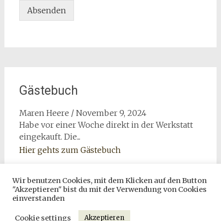
Absenden
Gästebuch
Maren Heere
/
November 9, 2024
Habe vor einer Woche direkt in der Werkstatt
eingekauft. Die...
Hier gehts zum Gästebuch
Wir benutzen Cookies, mit dem Klicken auf den Button
"Akzeptieren" bist du mit der Verwendung von Cookies
einverstanden
Copyright © 2026
Ton kann Leben
. All rights reserved. Theme:
Cookie settings
Akzeptieren